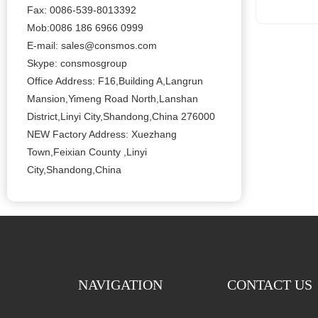
Fax: 0086-539-8013392
Mob:0086 186 6966 0999
E-mail: sales@consmos.com
Skype: consmosgroup
Office Address: F16,Building A,Langrun
Mansion,Yimeng Road North,Lanshan
District,Linyi City,Shandong,China 276000
NEW Factory Address: Xuezhang
Town,Feixian County ,Linyi
City,Shandong,China
NAVIGATION
CONTACT US