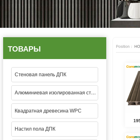
Position：
HO
ТОВАРЫ
Стеновая панель ДПК
Алюминиевая изолированная стеновая панель
Квадратная древесина WPC
19
Настил пола ДПК