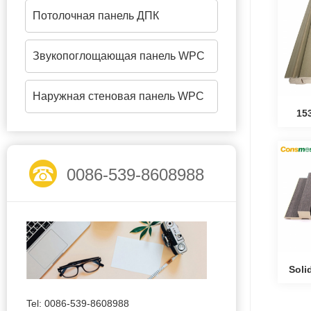
Потолочная панель ДПК
Звукопоглощающая панель WPC
Наружная стеновая панель WPC
15
0086-539-8608988
Soli
Tel: 0086-539-8608988