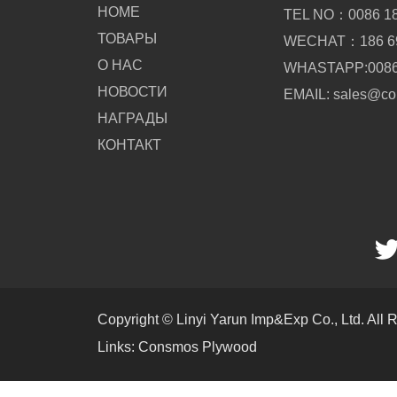
HOME
TEL NO：0086 18
ТОВАРЫ
WECHAT：186 69
О НАС
WHASTAPP:0086 
НОВОСТИ
EMAIL: sales@c
НАГРАДЫ
КОНТАКТ
Copyright © Linyi Yarun Imp&Exp Co., Ltd. All 
Links:
Consmos Plywood